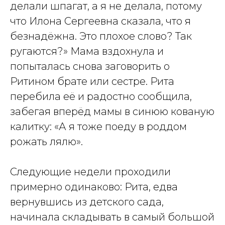
делали шпагат, а я не делала, потому
что Илона Сергеевна сказала, что я
безнадёжна. Это плохое слово? Так
ругаются?» Мама вздохнула и
попыталась снова заговорить о
Ритином брате или сестре. Рита
перебила её и радостно сообщила,
забегая вперёд мамы в синюю кованую
калитку: «А я тоже поеду в роддом
рожать лялю».
Следующие недели проходили
примерно одинаково: Рита, едва
вернувшись из детского сада,
начинала складывать в самый большой