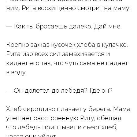
ним. Рита восхищённо смотрит на маму:
— Как ты бросаешь далеко. Дай мне.
Крепко зажав кусочек хлеба в кулачке,
Рита изо всех сил замахивается и
кидает его так, что чуть сама не падает
в воду.
— Он долетел до лебедя? Где он?
Хлеб сиротливо плавает у берега. Мама
утешает расстроенную Риту, обещая,
что лебедь приплывёт и съест хлеб,
когда они уйдут.