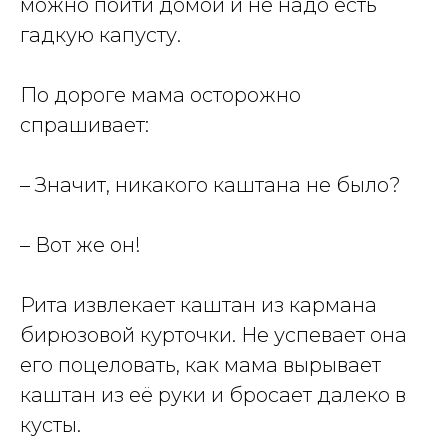
можно пойти домой и не надо есть
гадкую капусту.
По дороге мама осторожно
спрашивает:
– Значит, никакого каштана не было?
– Вот же он!
Рита извлекает каштан из кармана
бирюзовой курточки. Не успевает она
его поцеловать, как мама вырывает
каштан из её руки и бросает далеко в
кусты.