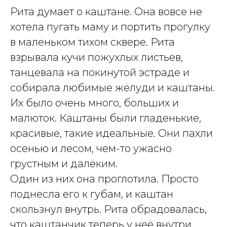
Рита думает о каштане. Она вовсе не
хотела пугать маму и портить прогулку
в маленьком тихом сквере. Рита
взрывала кучи пожухлых листьев,
танцевала на покинутой эстраде и
собирала любимые жёлуди и каштаны.
Их было очень много, больших и
малюток. Каштаны были гладенькие,
красивые, такие идеальные. Они пахли
осенью и лесом, чем-то ужасно
грустным и далёким.
Один из них она проглотила. Просто
поднесла его к губам, и каштан
скользнул внутрь. Рита обрадовалась,
что каштанчик теперь у неё внутри.