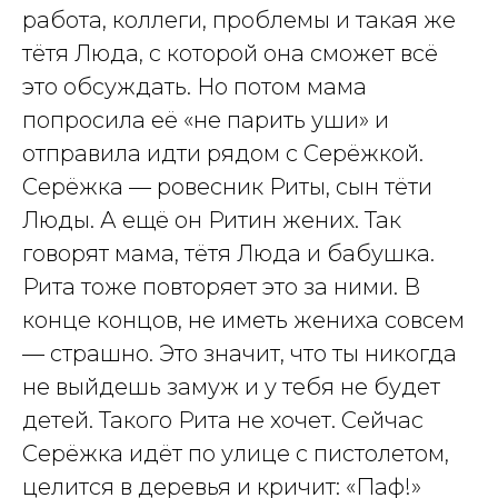
работа, коллеги, проблемы и такая же
тётя Люда, с которой она сможет всё
это обсуждать. Но потом мама
попросила её «не парить уши» и
отправила идти рядом с Серёжкой.
Серёжка — ровесник Риты, сын тёти
Люды. А ещё он Ритин жених. Так
говорят мама, тётя Люда и бабушка.
Рита тоже повторяет это за ними. В
конце концов, не иметь жениха совсем
— страшно. Это значит, что ты никогда
не выйдешь замуж и у тебя не будет
детей. Такого Рита не хочет. Сейчас
Серёжка идёт по улице с пистолетом,
целится в деревья и кричит: «Паф!»