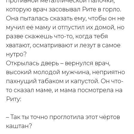
противной металлической палочки,
которую врач засовывал Рите в горло.
Она пыталась сказать ему, чтобы он не
мучил её маму и отпустил их домой, но
разве скажешь что-то, когда тебя
хватают, осматривают и лезут в самое
нутро?
Открылась дверь – вернулся врач,
высокий молодой мужчина, неприятно
пахнущий табаком и капустой. Он что-
то сказал маме, и мама посмотрела на
Риту:
– Так ты точно проглотила этот чёртов
каштан?