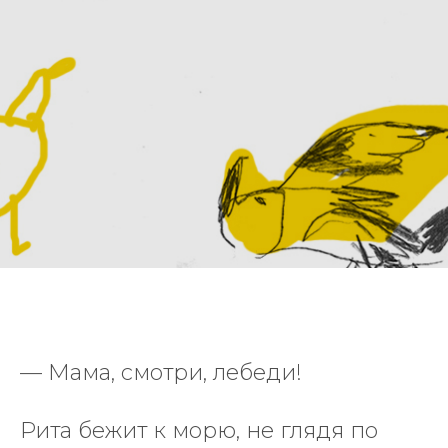
— Мама, смотри, лебеди!
Рита бежит к морю, не глядя по