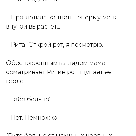
– Проглотила каштан. Теперь у меня
внутри вырастет…
– Рита! Открой рот, я посмотрю.
Обеспокоенным взглядом мама
осматривает Ритин рот, щупает её
горло:
– Тебе больно?
– Нет. Немножко.
(Рите больно от маминых нервных