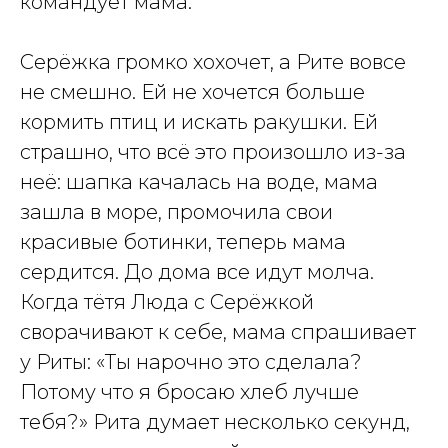
командует мама.
Серёжка громко хохочет, а Рите вовсе
не смешно. Ей не хочется больше
кормить птиц и искать ракушки. Ей
страшно, что всё это произошло из-за
неё: шапка качалась на воде, мама
зашла в море, промочила свои
красивые ботинки, теперь мама
сердится. До дома все идут молча.
Когда тётя Люда с Серёжкой
сворачивают к себе, мама спрашивает
у Риты: «Ты нарочно это сделала?
Потому что я бросаю хлеб лучше
тебя?» Рита думает несколько секунд,