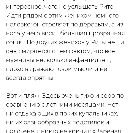
интересное, чего не услышать Рите.
Идти рядом с этим женихом немного
неловко: он стреляет по деревьям, а из
носа у него висит большая прозрачная
сопля. Но других женихов у Риты нет, и
она смиряется с тем фактом, что все
мужчины несколько инфантильны,
плохо выражают свои мысли и не
всегда опрятны.
Вот и пляж. Здесь очень тихо и серо по
сравнению с летними месяцами. Нет
ни отдыхающих в ярких купальниках,
ни их разнообразных подстилок и
полотенец, никто не кричит: «Варёная