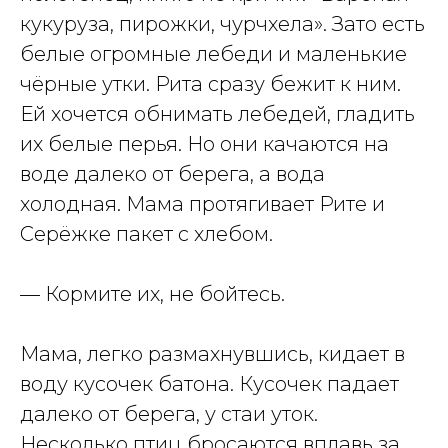
кукуруза, пирожки, чурчхела». Зато есть
белые огромные лебеди и маленькие
чёрные утки. Рита сразу бежит к ним.
Ей хочется обнимать лебедей, гладить
их белые перья. Но они качаются на
воде далеко от берега, а вода
холодная. Мама протягивает Рите и
Серёжке пакет с хлебом.
— Кормите их, не бойтесь.
Мама, легко размахнувшись, кидает в
воду кусочек батона. Кусочек падает
далеко от берега, у стаи уток.
Несколько птиц бросаются вплавь за