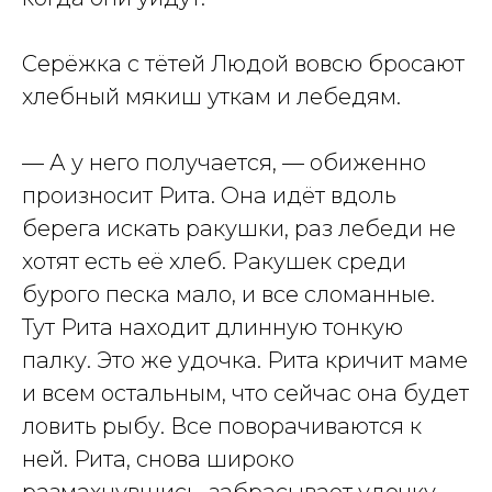
Серёжка с тётей Людой вовсю бросают
хлебный мякиш уткам и лебедям.
— А у него получается, — обиженно
произносит Рита. Она идёт вдоль
берега искать ракушки, раз лебеди не
хотят есть её хлеб. Ракушек среди
бурого песка мало, и все сломанные.
Тут Рита находит длинную тонкую
палку. Это же удочка. Рита кричит маме
и всем остальным, что сейчас она будет
ловить рыбу. Все поворачиваются к
ней. Рита, снова широко