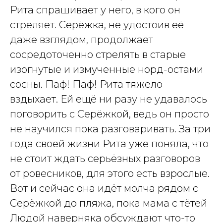
Рита спрашивает у него, в кого он
стреляет. Серёжка, не удостоив её
даже взглядом, продолжает
сосредоточенно стрелять в старые
изогнутые и измученные норд-остами
сосны. Паф! Паф! Рита тяжело
вздыхает. Ей ещё ни разу не удавалось
поговорить с Серёжкой, ведь он просто
не научился пока разговаривать. За три
года своей жизни Рита уже поняла, что
не стоит ждать серьёзных разговоров
от ровесников, для этого есть взрослые.
Вот и сейчас она идёт молча рядом с
Серёжкой до пляжа, пока мама с тётей
Людой наверняка обсуждают что-то