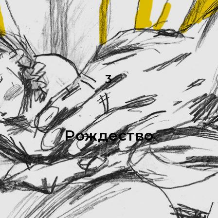
3
Рождество