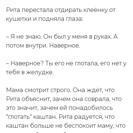
Рита перестала отдирать клеёнку от
кушетки и подняла глаза:
– Я не знаю. Он был у меня в руках. А
потом внутри. Наверное.
– Наверное? Ты его не глотала, его нет у
тебя в желудке.
Мама смотрит строго. Она ждёт, что
Рита объяснит, зачем она соврала, что
это значит, зачем ей понадобилось
"глотать" каштан. Рита радуется, что
каштан больше не беспокоит маму, что