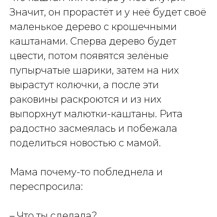
Значит, он прорастёт и у неё будет своё
маленькое дерево с крошечными
каштанами. Сперва дерево будет
цвести, потом появятся зелёные
пупырчатые шарики, затем на них
вырастут колючки, а после эти
раковины раскроются и из них
выпорхнут малютки-каштаны. Рита
радостно засмеялась и побежала
поделиться новостью с мамой.
Мама почему-то побледнела и
переспросила:
– Что ты сделала?