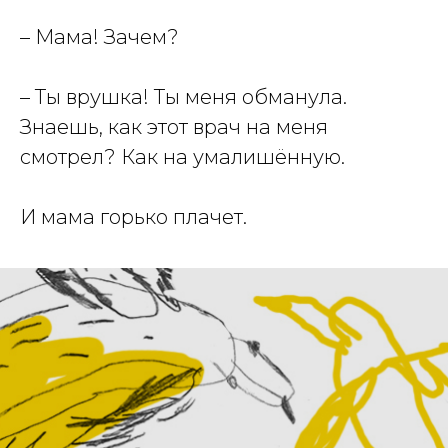
– Мама! Зачем?
– Ты врушка! Ты меня обманула.
Знаешь, как этот врач на меня
смотрел? Как на умалишённую.
И мама горько плачет.