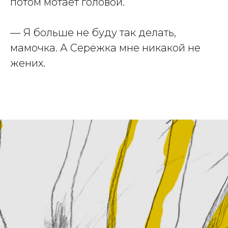
потом мотает головой.
— Я больше не буду так делать,
мамочка. А Серёжка мне никакой не
жених.