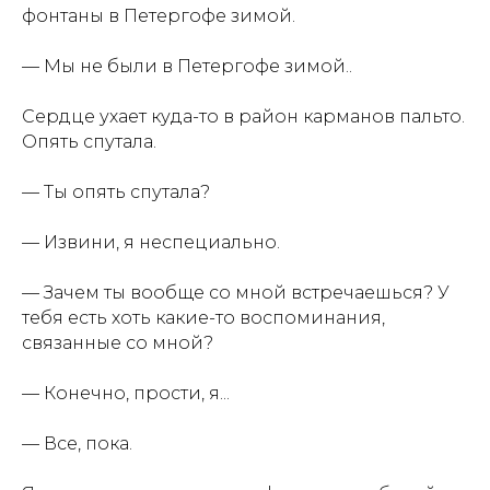
фонтаны в Петергофе зимой.
— Мы не были в Петергофе зимой..
Сердце ухает куда-то в район карманов пальто.
Опять спутала.
— Ты опять спутала?
— Извини, я неспециально.
— Зачем ты вообще со мной встречаешься? У
тебя есть хоть какие-то воспоминания,
связанные со мной?
— Конечно, прости, я...
— Все, пока.