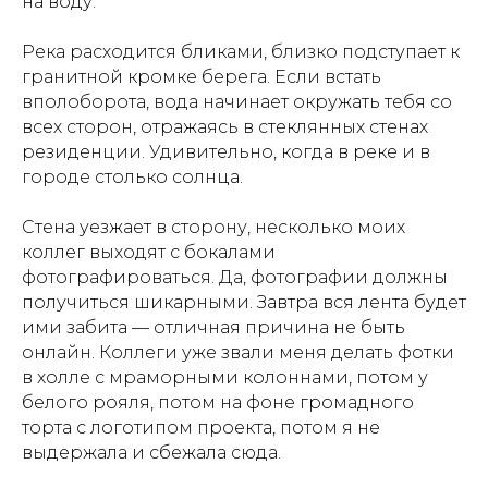
на воду.
Река расходится бликами, близко подступает к
гранитной кромке берега. Если встать
вполоборота, вода начинает окружать тебя со
всех сторон, отражаясь в стеклянных стенах
резиденции. Удивительно, когда в реке и в
городе столько солнца.
Стена уезжает в сторону, несколько моих
коллег выходят с бокалами
фотографироваться. Да, фотографии должны
получиться шикарными. Завтра вся лента будет
ими забита — отличная причина не быть
онлайн. Коллеги уже звали меня делать фотки
в холле с мраморными колоннами, потом у
белого рояля, потом на фоне громадного
торта с логотипом проекта, потом я не
выдержала и сбежала сюда.