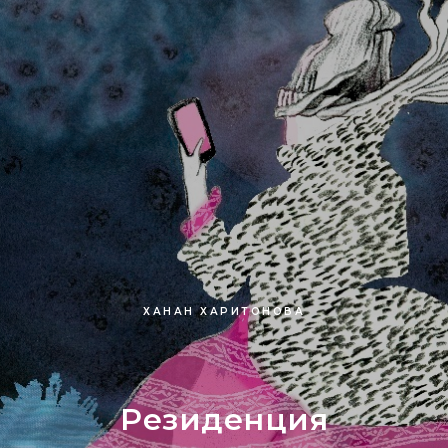
ХАНАН ХАРИТОНОВА
Резиденция