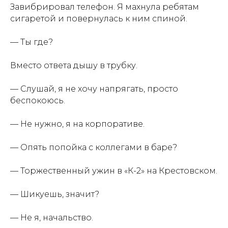
Завибрировал телефон. Я махнула ребятам
сигаретой и повернулась к ним спиной.
— Ты где?
Вместо ответа дышу в трубку.
— Слушай, я не хочу напрягать, просто
беспокоюсь.
— Не нужно, я на корпоративе.
— Опять попойка с коллегами в баре?
— Торжественный ужин в «К-2» на Крестовском.
— Шикуешь, значит?
— Не я, начальство.