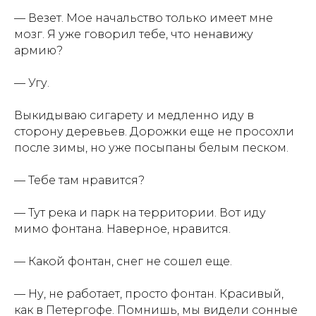
— Везет. Мое начальство только имеет мне
мозг. Я уже говорил тебе, что ненавижу
армию?
— Угу.
Выкидываю сигарету и медленно иду в
сторону деревьев. Дорожки еще не просохли
после зимы, но уже посыпаны белым песком.
— Тебе там нравится?
— Тут река и парк на территории. Вот иду
мимо фонтана. Наверное, нравится.
— Какой фонтан, снег не сошел еще.
— Ну, не работает, просто фонтан. Красивый,
как в Петергофе. Помнишь, мы видели сонные